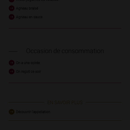
Agneau braisé
Agneau en sauce
Occasion de consommation
On a une soirée
On reçoit ce soir
EN SAVOIR PLUS
Découvrir l'appellation