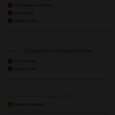
Woks (légumes ou volailles
Agneau braisé
Agneau en sauce
Occasion de consommation
On a une soirée
On reçoit ce soir
EN SAVOIR PLUS
Découvrir l'appellation