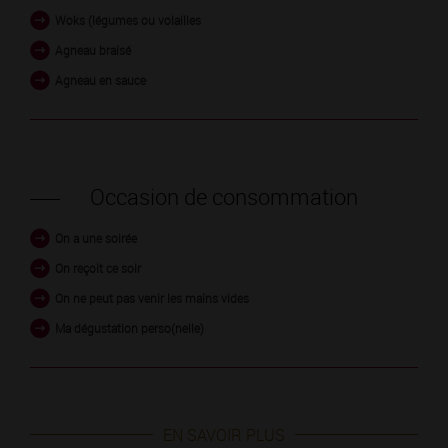
Woks (légumes ou volailles
Agneau braisé
Agneau en sauce
Occasion de consommation
On a une soirée
On reçoit ce soir
On ne peut pas venir les mains vides
Ma dégustation perso(nelle)
EN SAVOIR PLUS