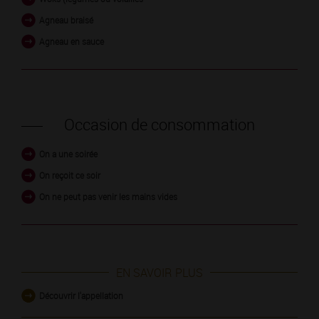
Agneau braisé
Agneau en sauce
Occasion de consommation
On a une soirée
On reçoit ce soir
On ne peut pas venir les mains vides
EN SAVOIR PLUS
Découvrir l'appellation