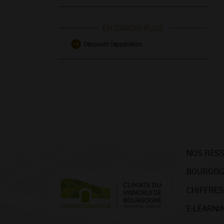
EN SAVOIR PLUS
Découvrir l'appellation
NOS RES
BOURGOG
CHIFFRES
E-LEARNI