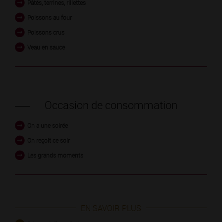
Pâtés, terrines, rillettes
Poissons au four
Poissons crus
Veau en sauce
Occasion de consommation
On a une soirée
On reçoit ce soir
Les grands moments
EN SAVOIR PLUS