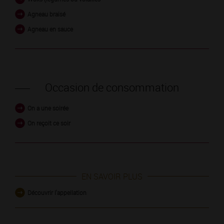
Agneau braisé
Agneau en sauce
Occasion de consommation
On a une soirée
On reçoit ce soir
EN SAVOIR PLUS
Découvrir l'appellation