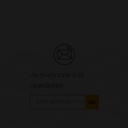
Je m'abonne à la
newsletter
ok