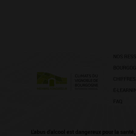
NOS RES
BOURGOG
CHIFFRES
E-LEARNI
FAQ
L'abus d'alcool est dangereux pour la san