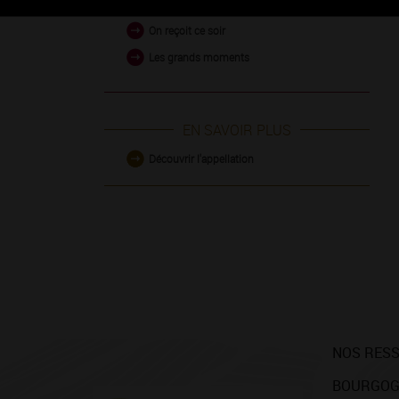
On reçoit ce soir
Les grands moments
EN SAVOIR PLUS
Découvrir l'appellation
NOS RES
BOURGOG