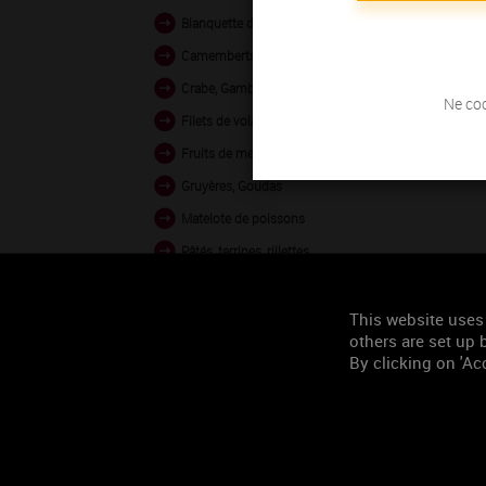
Blanquette de volaille
Camemberts, Bries
Crabe, Gambas vapeur
Ne coc
Filets de volaille grillés
Fruits de mer en sauce
Gruyères, Goudas
Matelote de poissons
Pâtés, terrines, rillettes
Poissons au four
Poissons crus
This website uses
others are set up b
Veau en sauce
By clicking on 'Acc
Occasion de
consommation