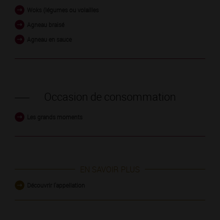
Woks (légumes ou volailles
Agneau braisé
Agneau en sauce
Occasion de consommation
Les grands moments
EN SAVOIR PLUS
Découvrir l'appellation