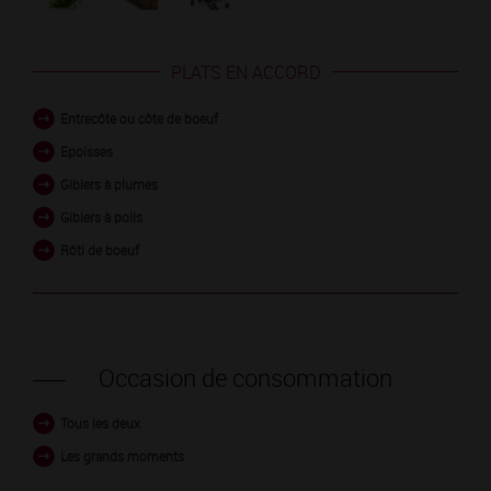
PLATS EN ACCORD
Entrecôte ou côte de boeuf
Epoisses
Gibiers à plumes
Gibiers à poils
Rôti de boeuf
Occasion de consommation
Tous les deux
Les grands moments