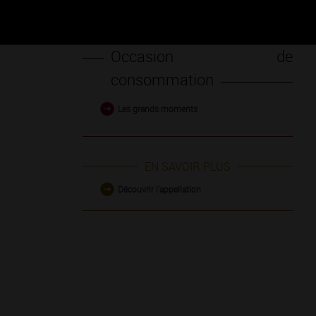
Occasion de
consommation
Les grands moments
EN SAVOIR PLUS
Découvrir l'appellation