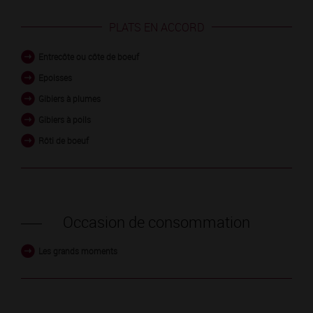
PLATS EN ACCORD
Entrecôte ou côte de boeuf
Epoisses
Gibiers à plumes
Gibiers à poils
Rôti de boeuf
Occasion de consommation
Les grands moments