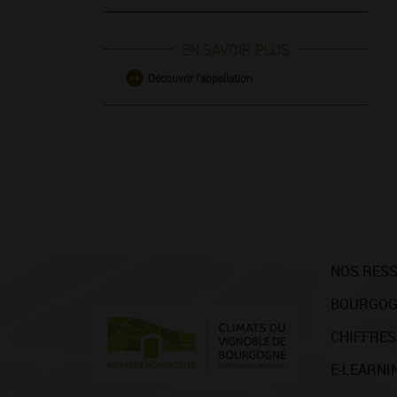
EN SAVOIR PLUS
Découvrir l'appellation
NOS RES
BOURGOG
CHIFFRES
E-LEARNI