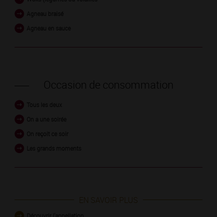
Agneau braisé
Agneau en sauce
Occasion de consommation
Tous les deux
On a une soirée
On reçoit ce soir
Les grands moments
EN SAVOIR PLUS
Découvrir l'appellation