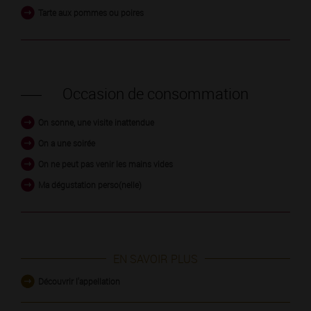
Tarte aux pommes ou poires
Occasion de consommation
On sonne, une visite inattendue
On a une soirée
On ne peut pas venir les mains vides
Ma dégustation perso(nelle)
EN SAVOIR PLUS
Découvrir l'appellation