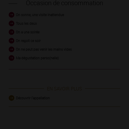
Occasion de consommation
On sonne, une visite inattendue
Tous les deux
On a une soirée
On reçoit ce soir
On ne peut pas venir les mains vides
Ma dégustation perso(nelle)
EN SAVOIR PLUS
Découvrir l'appellation