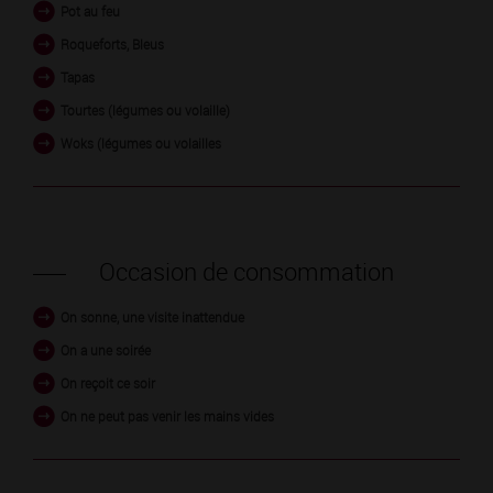
Pot au feu
Roqueforts, Bleus
Tapas
Tourtes (légumes ou volaille)
Woks (légumes ou volailles
Occasion de consommation
On sonne, une visite inattendue
On a une soirée
On reçoit ce soir
On ne peut pas venir les mains vides