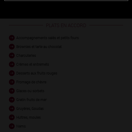
PLATS EN ACCORD
Accompagnements salés et petits fours
Brownies et tarte au chocolat
Charcuteries
Crèmes et entremets
Desserts aux fruits rouges
Fromage de chèvre
Glaces ou sorbets
Gratin fruits de mer
Gruyères, Goudas
Huîtres, moules
Nems