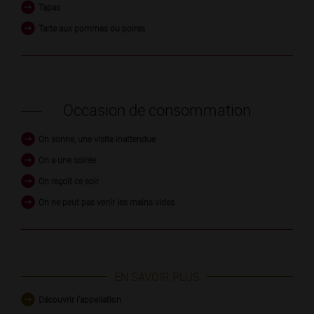
Tapas
Tarte aux pommes ou poires
Occasion de consommation
On sonne, une visite inattendue
On a une soirée
On reçoit ce soir
On ne peut pas venir les mains vides
EN SAVOIR PLUS
Découvrir l'appellation