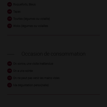
Roqueforts, Bleus
Tapas
Tourtes (légumes ou volaille)
Woks (légumes ou volailles
Occasion de consommation
On sonne, une visite inattendue
On a une soirée
On ne peut pas venir les mains vides
Ma dégustation perso(nelle)