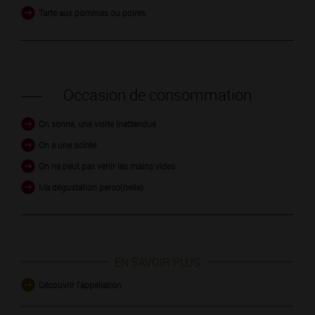
Tarte aux pommes ou poires
Occasion de consommation
On sonne, une visite inattendue
On a une soirée
On ne peut pas venir les mains vides
Ma dégustation perso(nelle)
EN SAVOIR PLUS
Découvrir l'appellation