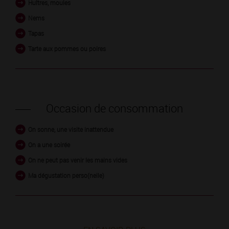
Huîtres, moules
Nems
Tapas
Tarte aux pommes ou poires
Occasion de consommation
On sonne, une visite inattendue
On a une soirée
On ne peut pas venir les mains vides
Ma dégustation perso(nelle)