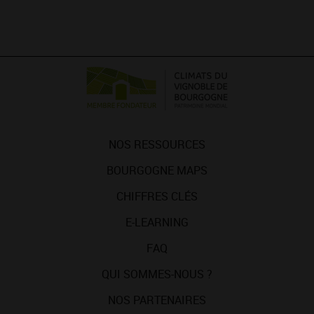
NOS RESSOURCES
BOURGOGNE MAPS
CHIFFRES CLÉS
E-LEARNING
FAQ
QUI SOMMES-NOUS ?
NOS PARTENAIRES