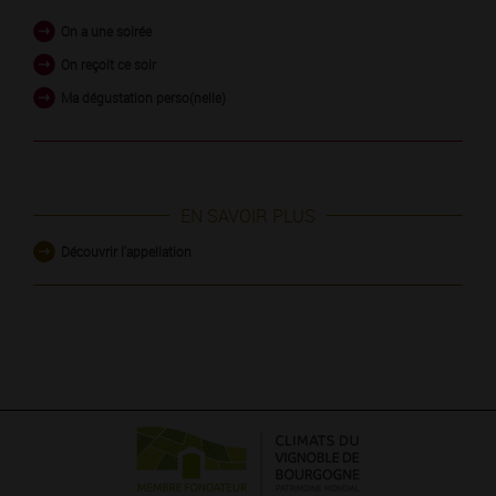
On a une soirée
On reçoit ce soir
Ma dégustation perso(nelle)
EN SAVOIR PLUS
Découvrir l'appellation