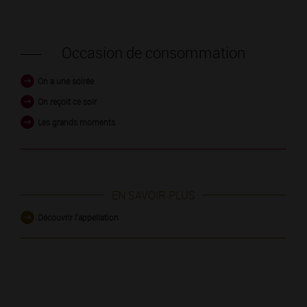
Occasion de consommation
On a une soirée
On reçoit ce soir
Les grands moments
EN SAVOIR PLUS
Découvrir l'appellation