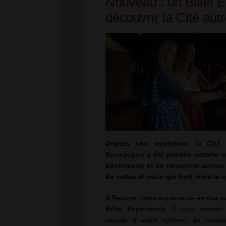
Nouveau : un Billet 
découvrir la Cité au
Depuis son ouverture, la
Cité
Bourgogne
a été pensée comme un
découverte et de rencontre autour
de celles et ceux qui font vivre le 
À Beaune, cette expérience évolue a
Billet Expérience
. Il vous permet
viticole à votre rythme, de maniè