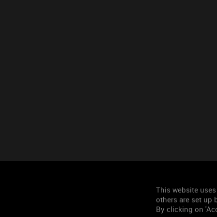
This website uses
others are set up b
By clicking on 'Acc