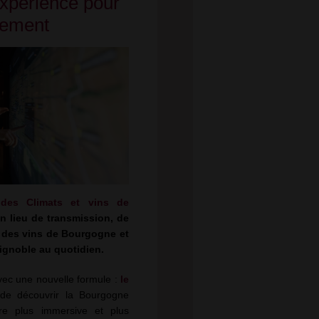
Expérience pour
trement
 des Climats et vins de
 lieu de transmission, de
 des vins de Bourgogne et
vignoble au quotidien.
vec une nouvelle formule :
le
 de découvrir la Bourgogne
re plus immersive et plus