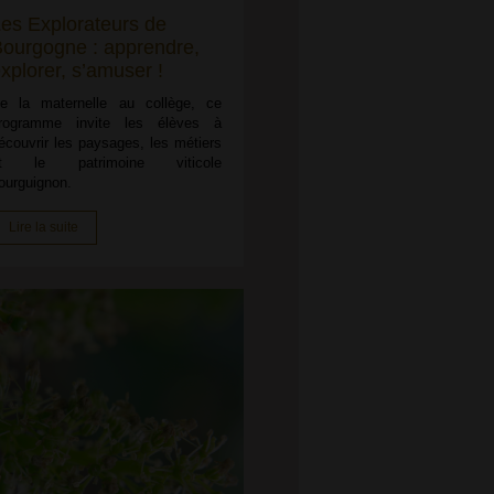
es Explorateurs de
ourgogne : apprendre,
xplorer, s’amuser !
e la maternelle au collège, ce
rogramme invite les élèves à
écouvrir les paysages, les métiers
t le patrimoine viticole
ourguignon.
Lire la suite