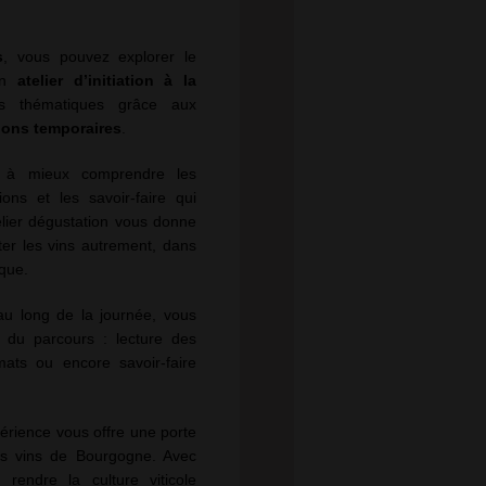
s
, vous pouvez explorer le
 un
atelier d’initiation à la
nes thématiques grâce aux
ions temporaires
.
e à mieux comprendre les
ions et les savoir-faire qui
telier dégustation vous donne
ûter les vins autrement, dans
que.
 au long de la journée, vous
s du parcours : lecture des
mats ou encore savoir-faire
xpérience vous offre une porte
es vins de Bourgogne. Avec
 rendre la culture viticole