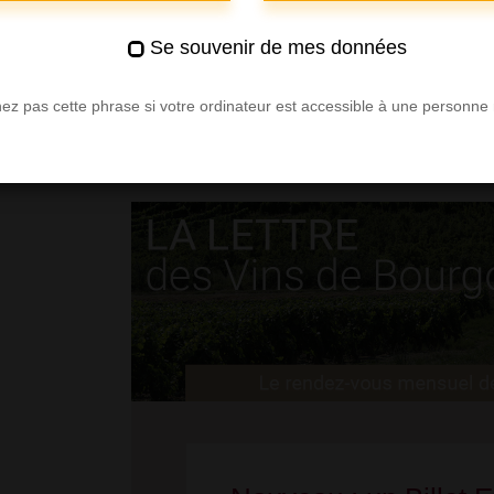
Les meilleures adresses de dégustatio
des Caves
Se souvenir de mes données
ez pas cette phrase si votre ordinateur est accessible à une personne