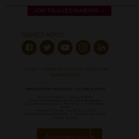
VOIR TOUS LES NUMÉROS
SUIVEZ-NOUS
CONTACT
•
CONSULTEZ LES ACTUALITÉS DES VINS
DE BOURGOGNE
INFORMATIONS RELATIVES A LA PUBLICATION
10 numéros par an, édité par le BIVB
Bureau Interprofessionnel des Vins de Bourgogne
12, Boulevard Bretonnière - BP 60150 - F -21204 Beaune
CEDEX
Tél: 03 80 25 04 80 - Fax: 03 80 25 04 81
REPRODUCTION AUTORISÉE DU CONTENU DE CETTE
LETTRE DU BIVB