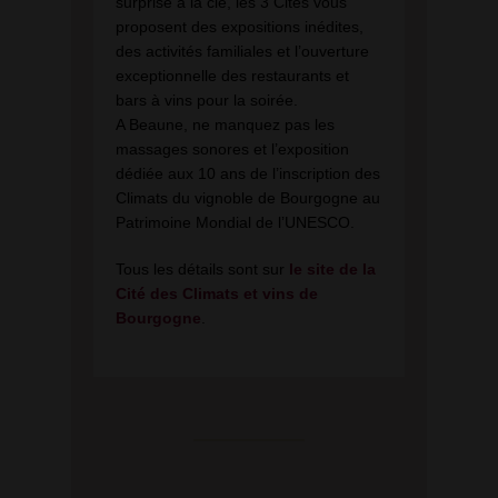
surprise à la clé, les 3 Cités vous
proposent des expositions inédites,
des activités familiales et l’ouverture
exceptionnelle des restaurants et
bars à vins pour la soirée.
A Beaune, ne manquez pas les
massages sonores et l’exposition
dédiée aux 10 ans de l’inscription des
Climats du vignoble de Bourgogne au
Patrimoine Mondial de l’UNESCO.
Tous les détails sont sur
le site de la
Cité des Climats et vins de
Bourgogne
.