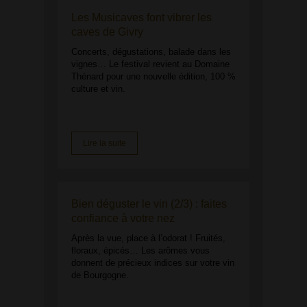
Les Musicaves font vibrer les
caves de Givry
Concerts, dégustations, balade dans les
vignes… Le festival revient au Domaine
Thénard pour une nouvelle édition, 100 %
culture et vin.
Lire la suite
Bien déguster le vin (2/3) : faites
confiance à votre nez
Après la vue, place à l’odorat ! Fruités,
floraux, épicés… Les arômes vous
donnent de précieux indices sur votre vin
de Bourgogne.