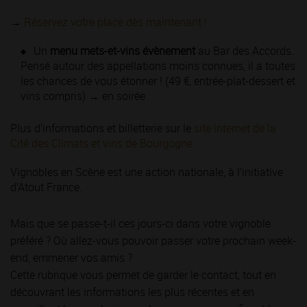
→
Réservez votre place dès maintenant !
Un
menu mets-et-vins évènement
au Bar des Accords.
Pensé autour des appellations moins connues, il a toutes
les chances de vous étonner ! (49 €, entrée-plat-dessert et
vins compris) → en soirée
Plus d’informations et billetterie sur le
site internet de la
Cité des Climats et vins de Bourgogne.
Vignobles en Scène est une action nationale, à l’initiative
d’Atout France.
Mais que se passe-t-il ces jours-ci dans votre vignoble
préféré ? Où allez-vous pouvoir passer votre prochain week-
end, emmener vos amis ?
Cette rubrique vous permet de garder le contact, tout en
découvrant les informations les plus récentes et en