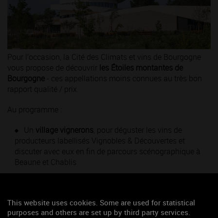
Pour l’occasion, la Cité des Climats et vins de Bourgogne
vous propose de découvrir
les Étoiles montantes de
Bourgogne
- ces appellations moins connues au très bon
rapport qualité / prix.
Au programme :
Un
village vignerons
, pour déguster les vins de
producteurs labellisés Vignobles & Découvertes et
discuter avec eux en fin de parcours scénographique à
Beaune et Chablis
→ Exceptionnellement, il sera possible d’acheter leurs vins
sur place
This website uses cookies. Some are used for statistical
purposes and others are set up by third party services.
Un
mâchon bourguignon
, pour prolonger l’exploration