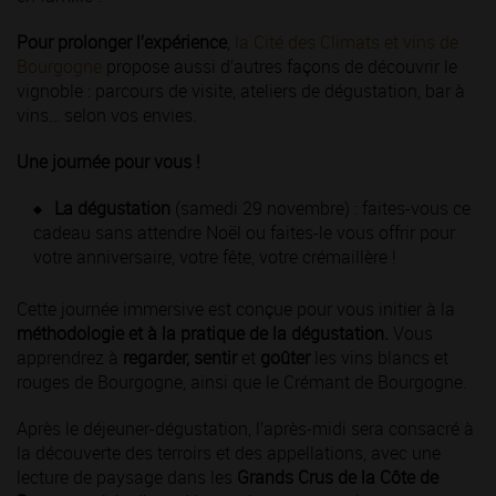
Pour prolonger l’expérience
,
la Cité des Climats et vins de
Bourgogne
propose aussi d’autres façons de découvrir le
vignoble : parcours de visite, ateliers de dégustation, bar à
vins… selon vos envies.
Une journée pour vous !
La dégustation
(samedi 29 novembre) : faites-vous ce
cadeau sans attendre Noël ou faites-le vous offrir pour
votre anniversaire, votre fête, votre crémaillère !
Cette journée immersive est conçue pour vous initier à la
méthodologie et à la pratique de la dégustation.
Vous
apprendrez à
regarder, sentir
et
goûter
les vins blancs et
rouges de Bourgogne, ainsi que le Crémant de Bourgogne.
Après le déjeuner-dégustation, l’après-midi sera consacré à
la découverte des terroirs et des appellations, avec une
lecture de paysage dans les
Grands Crus de la Côte de