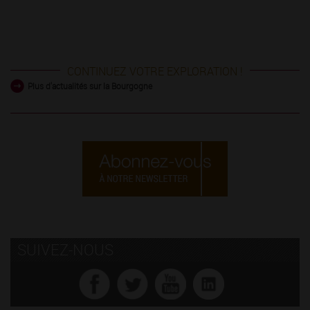
CONTINUEZ VOTRE EXPLORATION !
Plus d'actualités sur la Bourgogne
SUIVEZ-NOUS