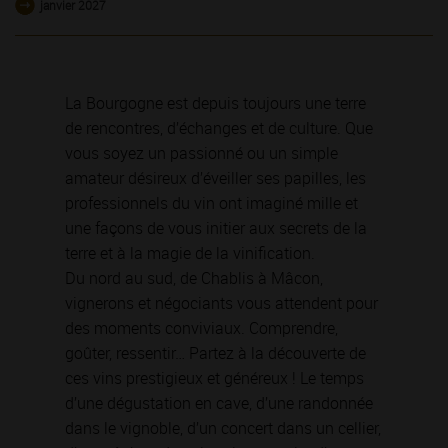
janvier 2027
La Bourgogne est depuis toujours une terre
de rencontres, d’échanges et de culture. Que
vous soyez un passionné ou un simple
amateur désireux d’éveiller ses papilles, les
professionnels du vin ont imaginé mille et
une façons de vous initier aux secrets de la
terre et à la magie de la vinification.
Du nord au sud, de Chablis à Mâcon,
vignerons et négociants vous attendent pour
des moments conviviaux. Comprendre,
goûter, ressentir… Partez à la découverte de
ces vins prestigieux et généreux ! Le temps
d’une dégustation en cave, d’une randonnée
dans le vignoble, d’un concert dans un cellier,