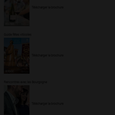
Télécharger la brochure
Guide fêtes viticoles
Télécharger la brochure
Rencontres avec les Bourgogne
Télécharger la brochure