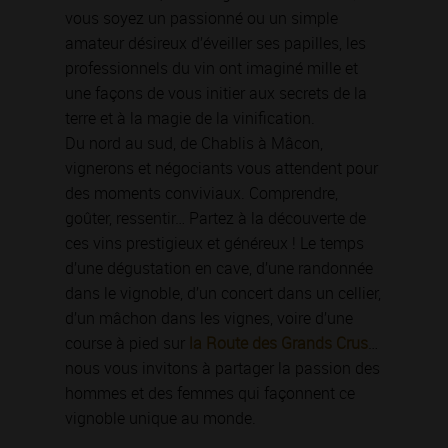
vous soyez un passionné ou un simple
amateur désireux d’éveiller ses papilles, les
professionnels du vin ont imaginé mille et
une façons de vous initier aux secrets de la
terre et à la magie de la vinification.
Du nord au sud, de Chablis à Mâcon,
vignerons et négociants vous attendent pour
des moments conviviaux. Comprendre,
goûter, ressentir… Partez à la découverte de
ces vins prestigieux et généreux ! Le temps
d’une dégustation en cave, d’une randonnée
dans le vignoble, d’un concert dans un cellier,
d’un mâchon dans les vignes, voire d’une
course à pied sur
la Route des Grands Crus
…
nous vous invitons à partager la passion des
hommes et des femmes qui façonnent ce
vignoble unique au monde.