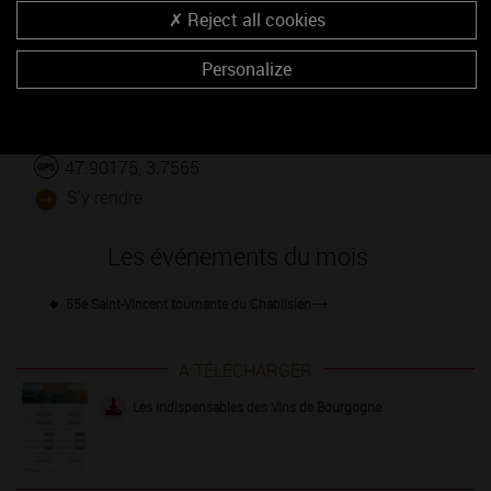
Reject all cookies
Personalize
47.90175, 3.7565
S'y rendre
Les événements du mois
55e Saint-Vincent tournante du Chablisien
A TÉLÉCHARGER
Les indispensables des Vins de Bourgogne