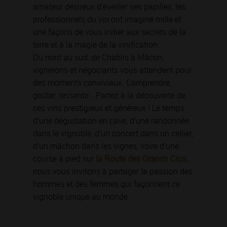
amateur désireux d’éveiller ses papilles, les
professionnels du vin ont imaginé mille et
une façons de vous initier aux secrets de la
terre et à la magie de la vinification.
Du nord au sud, de Chablis à Mâcon,
vignerons et négociants vous attendent pour
des moments conviviaux. Comprendre,
goûter, ressentir… Partez à la découverte de
ces vins prestigieux et généreux ! Le temps
d’une dégustation en cave, d’une randonnée
dans le vignoble, d’un concert dans un cellier,
d’un mâchon dans les vignes, voire d’une
course à pied sur
la Route des Grands Crus
…
nous vous invitons à partager la passion des
hommes et des femmes qui façonnent ce
vignoble unique au monde.