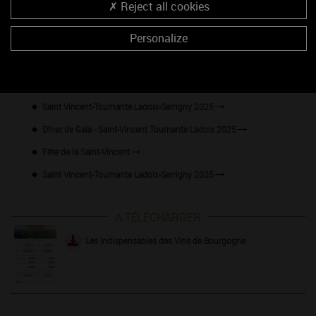
Reject all cookies
Année-anniversaire des Climats
Personalize
Banquet de la Saint-Vincent 2025
Saint-Vincent de Chitry
Repas de la Saint-Vincent
Saint Vincent-Tournante Ladoix-Serrigny 2025
Dîner de Gala - Saint-Vincent Tournante Ladoix 2025
Fête de la Saint-Vincent
Saint Vincent-Tournante Ladoix-Serrigny 2025
A TÉLÉCHARGER
Les indispensables des Vins de Bourgogne