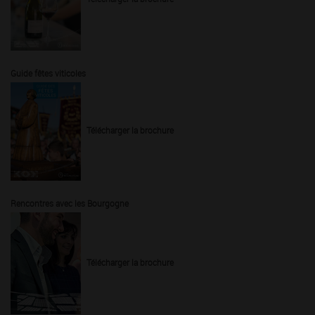
Guide fêtes viticoles
Télécharger la brochure
Rencontres avec les Bourgogne
Télécharger la brochure