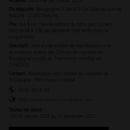
Horaires :
Du 2 mai au 3 juillet 2025
Où déguster :
Bourgogne - Côte d'Or De Dijon au sud de
Beaune - 21200 Beaune
Prix :
€ à € Les manifestations du Mois des Climats
vont de 0€ à 25€ par personne (voir tarifs dans le
programme)
Descriptif :
Une année entière de manifestations et
animations autour des Climats du vignoble de
Bourgogne inscrits au Patrimoine mondial de
l'UNESCO.
Contact :
Association des Climats du vignoble de
Bourgogne - Patrimoine mondial
03 80 20 10 40
https://www.climats-bourgogne.com
Toutes les dates :
- Du 01 janvier 2025 au 31 décembre 2025