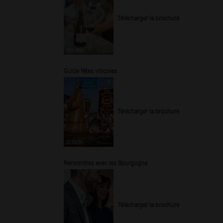
Télécharger la brochure
Guide fêtes viticoles
Télécharger la brochure
Rencontres avec les Bourgogne
Télécharger la brochure