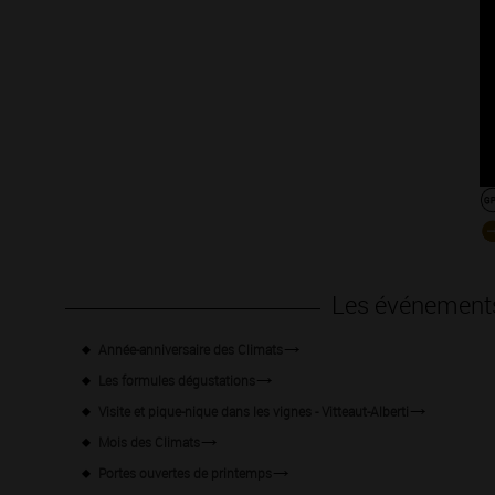
Les événement
Année-anniversaire des Climats
Les formules dégustations
Visite et pique-nique dans les vignes - Vitteaut-Alberti
Mois des Climats
Portes ouvertes de printemps