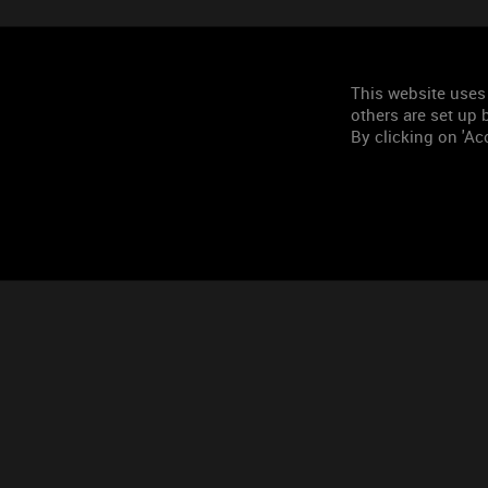
This website uses
others are set up b
By clicking on 'Acc