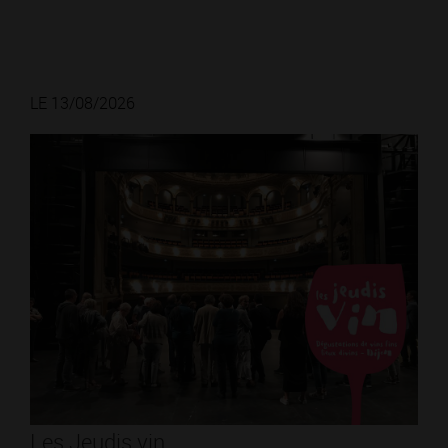
LE 13/08/2026
Les Jeudis vin