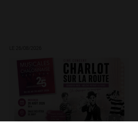
LE 26/08/2026
Musicales en Côte Chalonnaise - Ciné