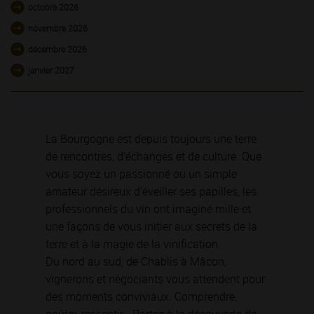
octobre 2026
novembre 2026
décembre 2026
janvier 2027
La Bourgogne est depuis toujours une terre
de rencontres, d’échanges et de culture. Que
vous soyez un passionné ou un simple
amateur désireux d’éveiller ses papilles, les
professionnels du vin ont imaginé mille et
une façons de vous initier aux secrets de la
terre et à la magie de la vinification.
Du nord au sud, de Chablis à Mâcon,
vignerons et négociants vous attendent pour
des moments conviviaux. Comprendre,
goûter, ressentir… Partez à la découverte de