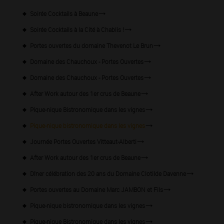
Soirée Cocktails à Beaune
Soirée Cocktails à la Cité à Chablis !
Portes ouvertes du domaine Thevenot Le Brun
Domaine des Chauchoux - Portes Ouvertes
Domaine des Chauchoux - Portes Ouvertes
After Work autour des 1er crus de Beaune
Pique-nique Bistronomique dans les vignes
Pique-nique bistronomique dans les vignes
Journée Portes Ouvertes Vitteaut-Alberti
After Work autour des 1er crus de Beaune
Dîner célébration des 20 ans du Domaine Clotilde Davenne
Portes ouvertes au Domaine Marc JAMBON et Fils
Pique-nique bistronomique dans les vignes
Pique-nique Bistronomique dans les vignes