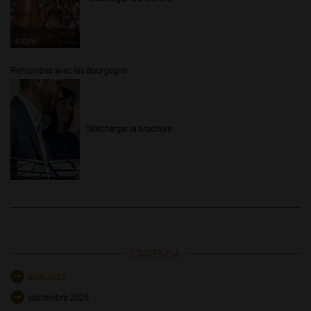
Rencontres avec les Bourgogne
Télécharger la brochure
L'AGENDA
août 2026
septembre 2026