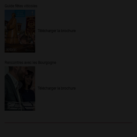
Guide fêtes viticoles
Télécharger la brochure
Rencontres avec les Bourgogne
Télécharger la brochure