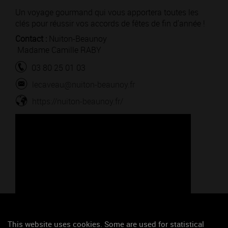
Un voyage gourmand qui vous apportera toutes les
clés pour réussir vos accords de fêtes de fin d'année !
Contact :
Nuiton-Beaunoy
Madame Camille RABY
03 80 25 01 03
lecaveau@nuiton-beaunoy.fr
https://nuiton-beaunoy.fr/
Google Maps is disabled.
Accept
This website uses cookies. Some are used for statistical