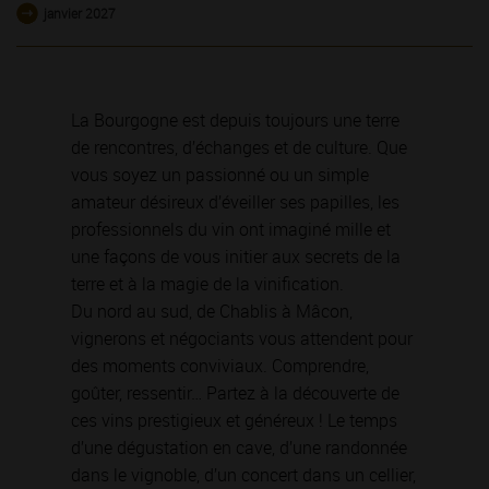
janvier 2027
La Bourgogne est depuis toujours une terre
de rencontres, d’échanges et de culture. Que
vous soyez un passionné ou un simple
amateur désireux d’éveiller ses papilles, les
professionnels du vin ont imaginé mille et
une façons de vous initier aux secrets de la
terre et à la magie de la vinification.
Du nord au sud, de Chablis à Mâcon,
vignerons et négociants vous attendent pour
des moments conviviaux. Comprendre,
goûter, ressentir… Partez à la découverte de
ces vins prestigieux et généreux ! Le temps
d’une dégustation en cave, d’une randonnée
dans le vignoble, d’un concert dans un cellier,