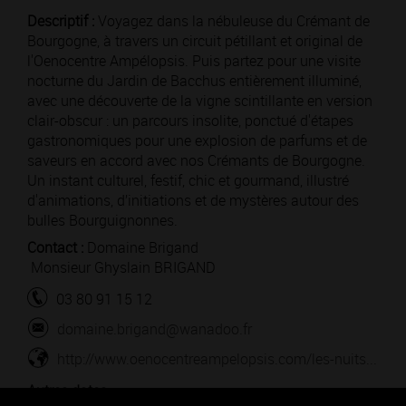
Descriptif :
Voyagez dans la nébuleuse du Crémant de
Bourgogne, à travers un circuit pétillant et original de
l'Oenocentre Ampélopsis. Puis partez pour une visite
nocturne du Jardin de Bacchus entièrement illuminé,
avec une découverte de la vigne scintillante en version
clair-obscur : un parcours insolite, ponctué d'étapes
gastronomiques pour une explosion de parfums et de
saveurs en accord avec nos Crémants de Bourgogne.
Un instant culturel, festif, chic et gourmand, illustré
d'animations, d’initiations et de mystères autour des
bulles Bourguignonnes.
Contact :
Domaine Brigand
Monsieur Ghyslain BRIGAND
03 80 91 15 12
domaine.brigand@wanadoo.fr
http://www.oenocentreampelopsis.com/les-nuits...
Autres dates :