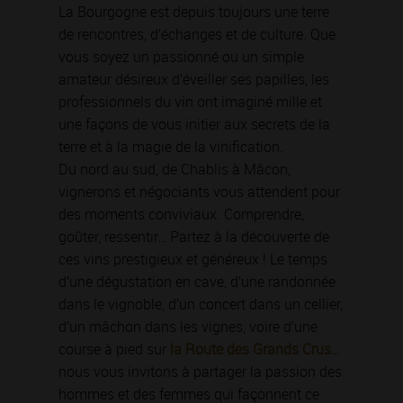
La Bourgogne est depuis toujours une terre
de rencontres, d’échanges et de culture. Que
vous soyez un passionné ou un simple
amateur désireux d’éveiller ses papilles, les
professionnels du vin ont imaginé mille et
une façons de vous initier aux secrets de la
terre et à la magie de la vinification.
Du nord au sud, de Chablis à Mâcon,
vignerons et négociants vous attendent pour
des moments conviviaux. Comprendre,
goûter, ressentir… Partez à la découverte de
ces vins prestigieux et généreux ! Le temps
d’une dégustation en cave, d’une randonnée
dans le vignoble, d’un concert dans un cellier,
d’un mâchon dans les vignes, voire d’une
course à pied sur
la Route des Grands Crus
…
nous vous invitons à partager la passion des
hommes et des femmes qui façonnent ce