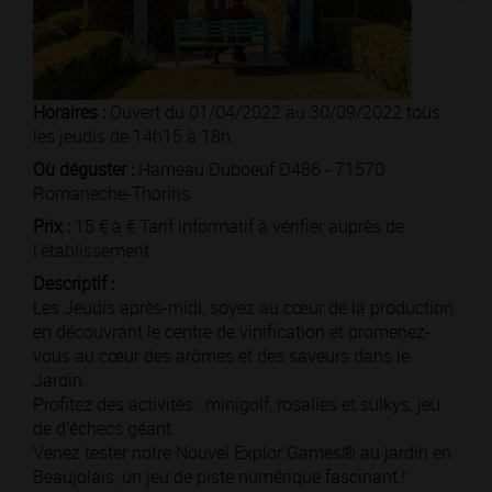
Horaires :
Ouvert du 01/04/2022 au 30/09/2022 tous
les jeudis de 14h15 à 18h.
Où déguster :
Hameau Duboeuf D486 - 71570
Romaneche-Thorins
Prix :
15 € à € Tarif informatif à vérifier auprès de
l'établissement
Descriptif :
Les Jeudis après-midi, soyez au cœur de la production
en découvrant le centre de vinification et promenez-
vous au cœur des arômes et des saveurs dans le
Jardin.
Profitez des activités : minigolf, rosalies et sulkys, jeu
de d’échecs géant.
Venez tester notre Nouvel Explor Games® au jardin en
Beaujolais, un jeu de piste numérique fascinant !