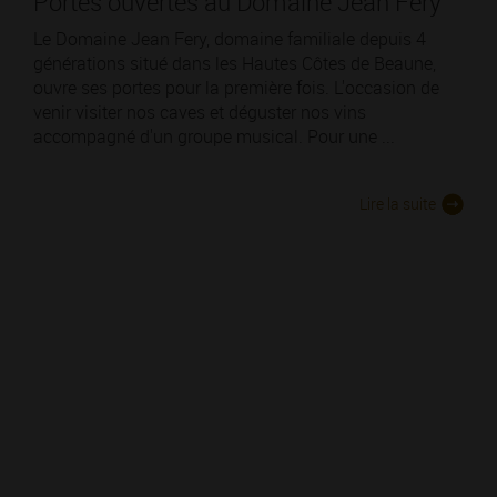
Portes ouvertes au Domaine Jean Fery
Le Domaine Jean Fery, domaine familiale depuis 4
générations situé dans les Hautes Côtes de Beaune,
ouvre ses portes pour la première fois. L'occasion de
venir visiter nos caves et déguster nos vins
accompagné d'un groupe musical. Pour une ...
Lire la suite