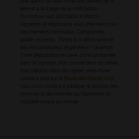
une façons de vous initier aux secrets de la
terre et à la magie de la vinification.
Du nord au sud, de Chablis à Mâcon,
vignerons et négociants vous attendent pour
des moments conviviaux. Comprendre,
goûter, ressentir… Partez à la découverte de
ces vins prestigieux et généreux ! Le temps
d’une dégustation en cave, d’une randonnée
dans le vignoble, d’un concert dans un cellier,
d’un mâchon dans les vignes, voire d’une
course à pied sur
la Route des Grands Crus
…
nous vous invitons à partager la passion des
hommes et des femmes qui façonnent ce
vignoble unique au monde.