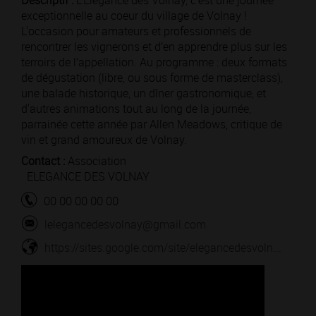
Descriptif :
L’Elégance des Volnay, c'est une journée
exceptionnelle au coeur du village de Volnay !
L'occasion pour amateurs et professionnels de
rencontrer les vignerons et d’en apprendre plus sur les
terroirs de l’appellation. Au programme : deux formats
de dégustation (libre, ou sous forme de masterclass),
une balade historique, un dîner gastronomique, et
d'autres animations tout au long de la journée,
parrainée cette année par Allen Meadows, critique de
vin et grand amoureux de Volnay.
Contact :
Association
ELEGANCE DES VOLNAY
00 00 00 00 00
lelegancedesvolnay@gmail.com
https://sites.google.com/site/elegancedesvoln...