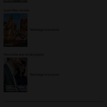
Guide fêtes viticoles
Télécharger la brochure
Rencontres avec les Bourgogne
Télécharger la brochure