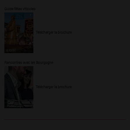
Guide fêtes viticoles
Télécharger la brochure
Rencontres avec les Bourgogne
Télécharger la brochure