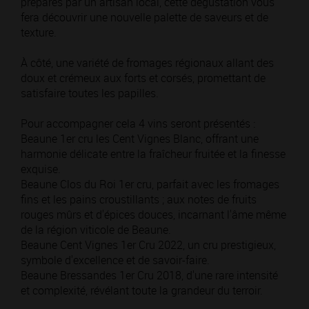
préparés par un artisan local, cette dégustation vous
fera découvrir une nouvelle palette de saveurs et de
texture.
À côté, une variété de fromages régionaux allant des
doux et crémeux aux forts et corsés, promettant de
satisfaire toutes les papilles.
Pour accompagner cela 4 vins seront présentés :
Beaune 1er cru les Cent Vignes Blanc, offrant une
harmonie délicate entre la fraîcheur fruitée et la finesse
exquise.
Beaune Clos du Roi 1er cru, parfait avec les fromages
fins et les pains croustillants ; aux notes de fruits
rouges mûrs et d'épices douces, incarnant l'âme même
de la région viticole de Beaune.
Beaune Cent Vignes 1er Cru 2022, un cru prestigieux,
symbole d'excellence et de savoir-faire.
Beaune Bressandes 1er Cru 2018, d'une rare intensité
et complexité, révélant toute la grandeur du terroir.