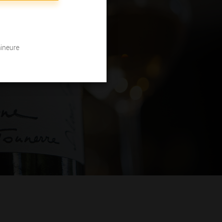
mineure