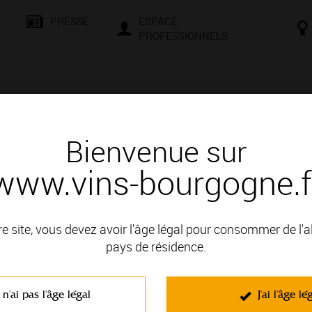
PRESSE
ESPACE
PROFESSIONNELS
& SAVOIR-FAIRE
CONSEILS ET DÉGUSTATION
VISITES E
Bienvenue sur
www.vins-bourgogne.f
re site, vous devez avoir l'âge légal pour consommer de l'
pays de résidence.
ne
 n'ai pas l'âge légal
J'ai l'âge lé