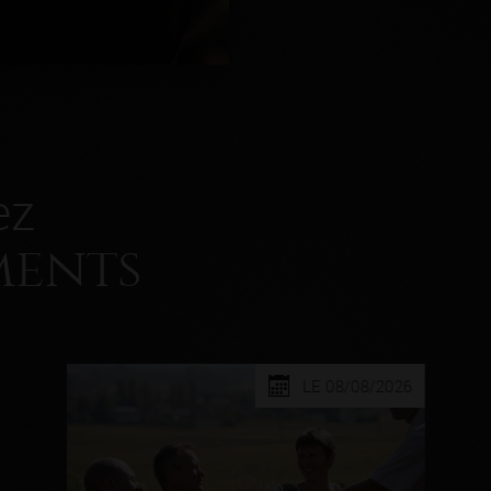
ez
ments
LE 08/08/2026