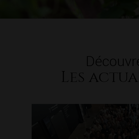
Découvr
Les actua