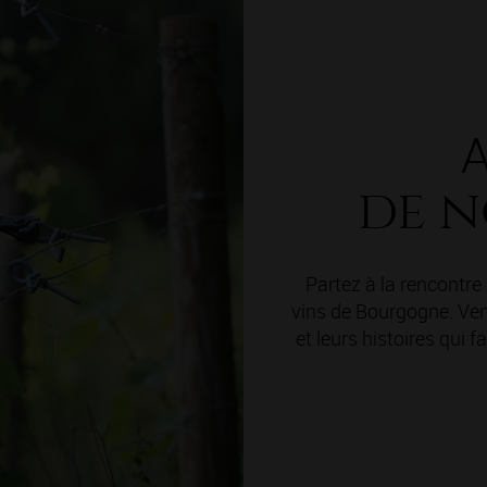
A
de n
Partez à la rencontr
vins de Bourgogne. Vene
et leurs histoires qui