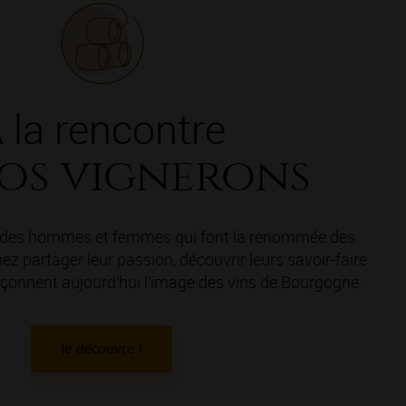
 la rencontre
os vignerons
e des hommes et femmes qui font la renommée des
z partager leur passion, découvrir leurs savoir-faire
 façonnent aujourd’hui l’image des vins de Bourgogne.
Je découvre !