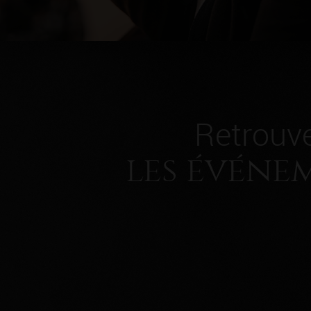
Retrouv
les événe