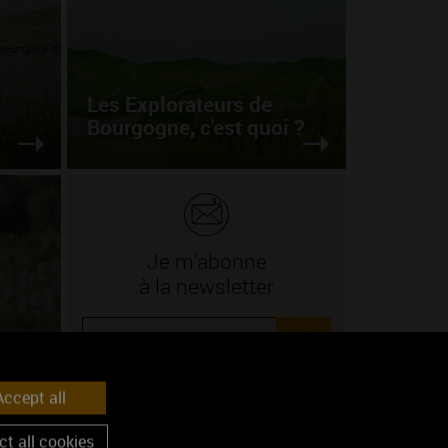
Les Explorateurs de
Bourgogne, c'est quoi ?
Je m'abonne
à la newsletter
ok
e
ccept all
Lire
t all cookies