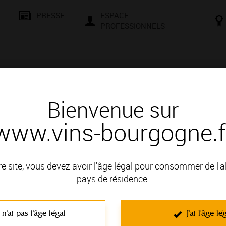
PRESSE
ESPACE
PROFESSIONNELS
& SAVOIR-FAIRE
CONSEILS ET DÉGUSTATION
VISITES E
Bienvenue sur
www.vins-bourgogne.f
re site, vous devez avoir l'âge légal pour consommer de l'
pays de résidence.
ne
 n'ai pas l'âge légal
J'ai l'âge lé