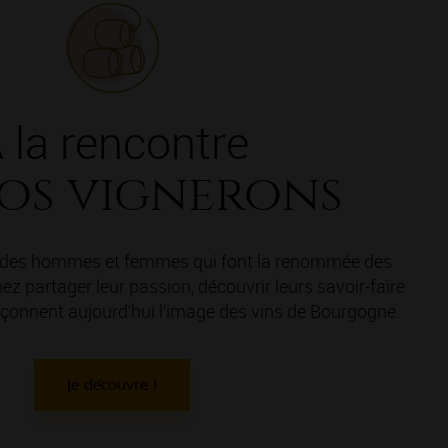
 la rencontre
os vignerons
e des hommes et femmes qui font la renommée des
z partager leur passion, découvrir leurs savoir-faire
 façonnent aujourd’hui l’image des vins de Bourgogne.
Je découvre !