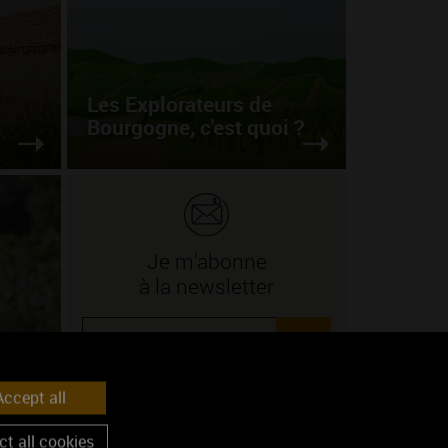
Les Explorateurs de
Bourgogne, c'est quoi ?
Je m'abonne
à la newsletter
ok
e
ccept all
Lire
t all cookies