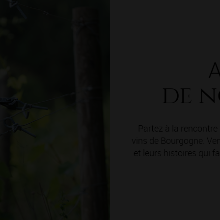
A
de n
Partez à la rencontr
vins de Bourgogne. Vene
et leurs histoires qui