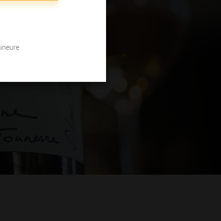
mineure