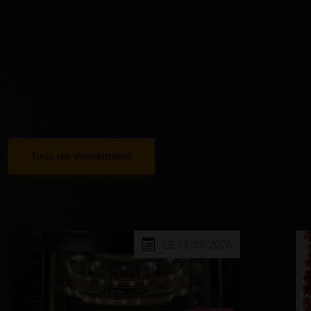
Tous les événements
LE 13/08/2026