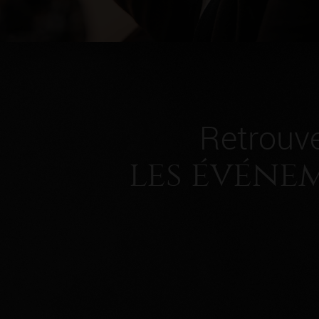
Retrouv
les événe