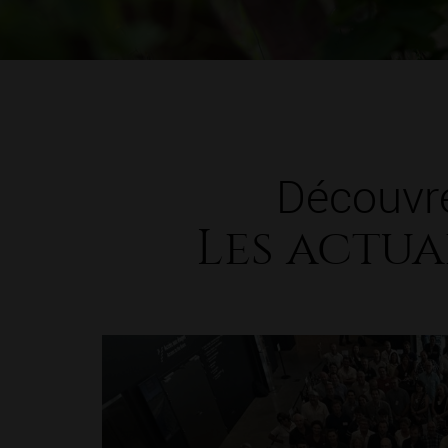
Découvr
Les actua