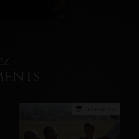
ez
ments
LE 08/08/2026