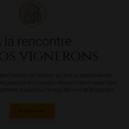
 la rencontre
os vignerons
e des hommes et femmes qui font la renommée des
z partager leur passion, découvrir leurs savoir-faire
 façonnent aujourd’hui l’image des vins de Bourgogne.
Je découvre !