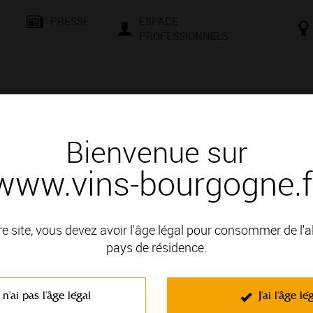
PRESSE
ESPACE
PROFESSIONNELS
& SAVOIR-FAIRE
CONSEILS ET DÉGUSTATION
VISITES E
Bienvenue sur
www.vins-bourgogne.f
re site, vous devez avoir l'âge légal pour consommer de l'
pays de résidence.
ne
 n'ai pas l'âge légal
J'ai l'âge lé