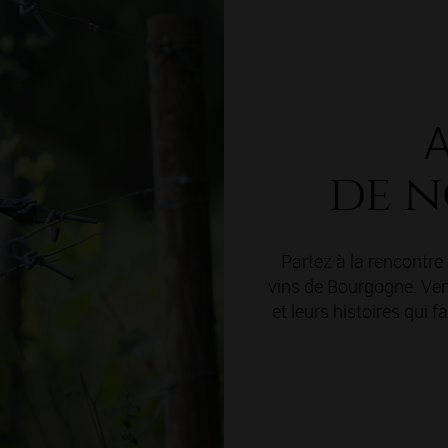
A
de n
Partez à la rencontr
vins de Bourgogne. Vene
et leurs histoires qui