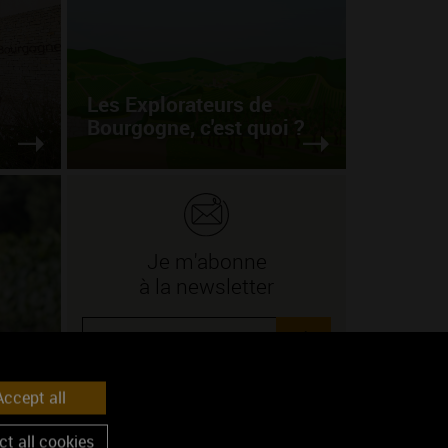
Les Explorateurs de
Bourgogne, c'est quoi ?
Je m'abonne
à la newsletter
ok
e
ccept all
Lire
t all cookies