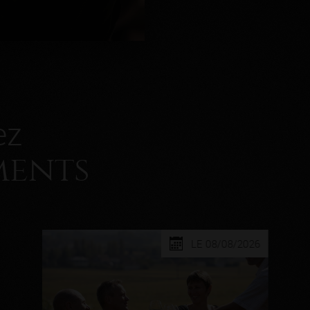
ez
ments
LE 08/08/2026