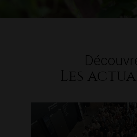
Découvr
Les actua