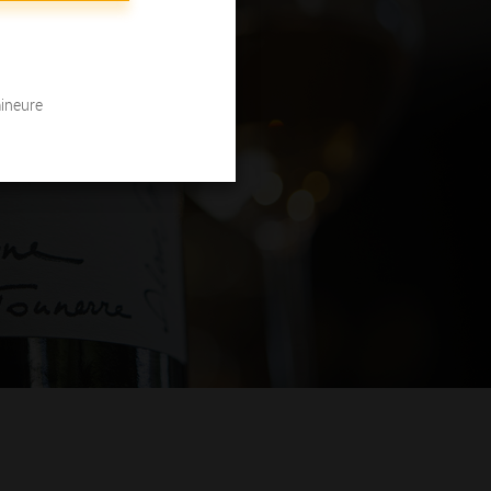
mineure