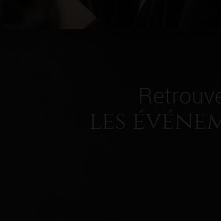
Retrouv
les événe