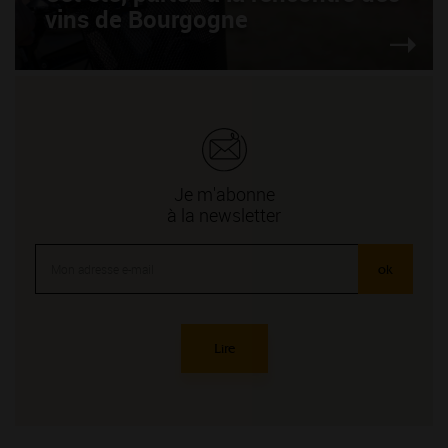
vins de Bourgogne
Je m'abonne
à la newsletter
ok
Lire