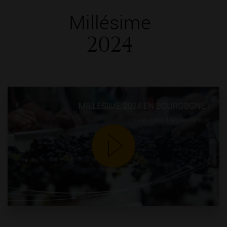
Millésime
2024
YouTube is disabled.
Accept