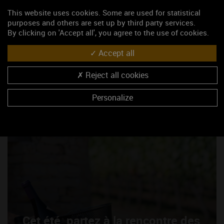
This website uses cookies. Some are used for statistical
purposes and others are set up by third party services.
By clicking on 'Accept all', you agree to the use of cookies.
Les Explorateurs de Bourgogne,
c'est quoi ?
Accept all
Reject all cookies
Personalize
Cet été, partez à la rencontre des