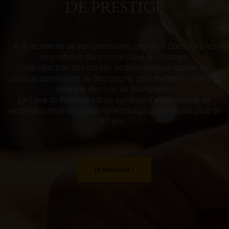
de prestige
A la recherche de vos prochaines pépites ? Consultez les
vins retenus dans notre Cave de Prestige !
Une sélection des cuvées les plus représentatives de
chaque appellation de Bourgogne, pour mettre en avant la
diversité des vins de Bourgogne.
La Cave de Prestige est un symbole d’excellence et de
reconnaissance du savoir-faire bourguignon depuis plus de
30 ans.
Je découvre !