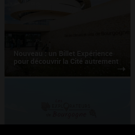
Nouveau : un Billet Expérience
pour découvrir la Cité autrement