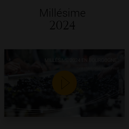
Millésime
2024
YouTube is disabled.
Accept