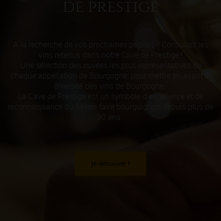
de prestige
A la recherche de vos prochaines pépites ? Consultez les
vins retenus dans notre Cave de Prestige !
Une sélection des cuvées les plus représentatives de
chaque appellation de Bourgogne, pour mettre en avant la
diversité des vins de Bourgogne.
La Cave de Prestige est un symbole d’excellence et de
reconnaissance du savoir-faire bourguignon depuis plus de
30 ans.
Je découvre !