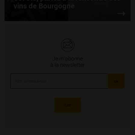
vins de Bourgogne
Je m'abonne
à la newsletter
ok
Lire