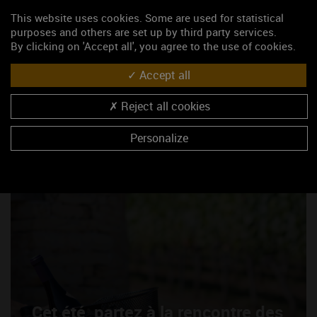
This website uses cookies. Some are used for statistical
purposes and others are set up by third party services.
By clicking on 'Accept all', you agree to the use of cookies.
Les Explorateurs de Bourgogne,
c'est quoi ?
Accept all
Reject all cookies
Personalize
Cet été, partez à la rencontre des