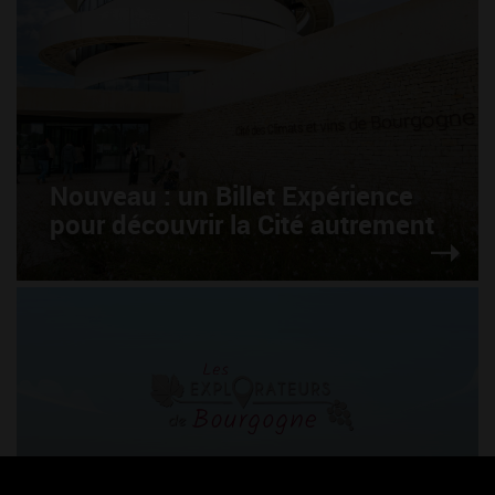
Nouveau : un Billet Expérience
pour découvrir la Cité autrement